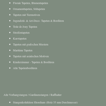
Ornamenttapeten, Stiltapeten
Tapeten mit Tiermotiven
Jugendstil- & Art-Deco- Tapeten & Bordüren
Toile de Jouy Tapeten
Streifentapeten
Karotapeten
Tapeten mit grafischen Mustern
Maritime Tapeten
Tapeten mit asiatischen Motiven
Kinderzimmer - Tapeten & Bordüren
Alle Tapetenbordüren
Alle Vorhangstangen / Gardinenstangen / Raffhalter
Stangenkollektion Shoreham (Holz 35 mm Durchmesser)
Stangenkollektion Palma (Holz 40 mm Durchmesser)