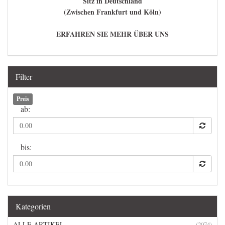
Sitz in Deutschland
(Zwischen Frankfurt und Köln)
ERFAHREN SIE MEHR ÜBER UNS
Filter
Preis
ab:
bis:
Kategorien
ALLE ARTIKEL
(2074)