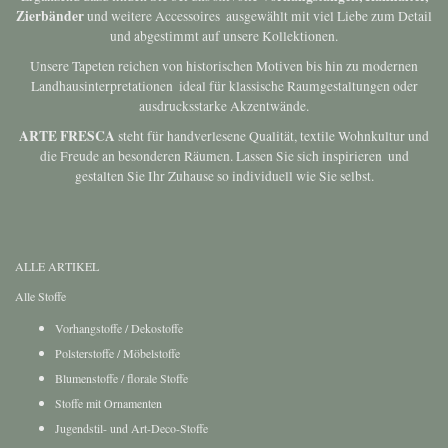
Zierbänder
und weitere Accessoires  ausgewählt mit viel Liebe zum Detail
und abgestimmt auf unsere Kollektionen.
Unsere Tapeten reichen von historischen Motiven bis hin zu modernen
Landhausinterpretationen  ideal für klassische Raumgestaltungen oder
ausdrucksstarke Akzentwände.
ARTE FRESCA
steht für handverlesene Qualität, textile Wohnkultur und
die Freude an besonderen Räumen. Lassen Sie sich inspirieren  und
gestalten Sie Ihr Zuhause so individuell wie Sie selbst.
ALLE ARTIKEL
Alle Stoffe
Vorhangstoffe / Dekostoffe
Polsterstoffe / Möbelstoffe
Blumenstoffe / florale Stoffe
Stoffe mit Ornamenten
Jugendstil- und Art-Deco-Stoffe
Streifenstoffe