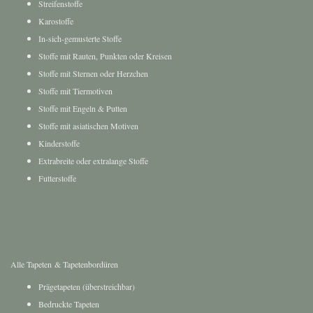
Karostoffe
In-sich-gemusterte Stoffe
Stoffe mit Rauten, Punkten oder Kreisen
Stoffe mit Sternen oder Herzchen
Stoffe mit Tiermotiven
Stoffe mit Engeln & Putten
Stoffe mit asiatischen Motiven
Kinderstoffe
Extrabreite oder extralange Stoffe
Futterstoffe
Alle Tapeten & Tapetenbordüren
Prägetapeten (überstreichbar)
Bedruckte Tapeten
Florale Tapeten, Blumentapeten