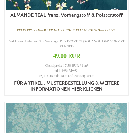
ALMANDE TEAL franz. Vorhangstoff & Polsterstoff
PREIS PRO LAUFMETER IN DER HÖHE BEI 280 CM STOFFBREITE.
Auf Lager. Lieferzeit: 3-5 Werktage. RESTPOSTEN (SOLANGE DER VORRAT
REICHT)
49.00 EUR
Grundpreis: 17.50 EUR / 1 m²
inkl. 19% MwSt.
zzgl.
Versandkosten und Zahlungsarten
FÜR ARTIKEL-, MUSTERBESTELLUNG & WEITERE
INFORMATIONEN HIER KLICKEN