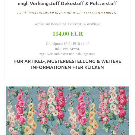
engl. Vorhangstoff Dekostoff & Polsterstoff
PREIS PRO LAUFMETER IN DER HÖHE BEI 137 CM STOFFBREITE.
Artikel auf Bestellung. Lieferzeit 14 Werktage.
114.00 EUR
Grundpreis: 83.21 EUR / 1 m²
inkl. 19% MwSt.
zzgl.
Versandkosten und Zahlungsarten
FÜR ARTIKEL-, MUSTERBESTELLUNG & WEITERE
INFORMATIONEN HIER KLICKEN