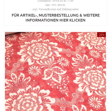
Grundpreis: 49.64 EUR / 1 m²
inkl. 19% MwSt.
zzgl.
Versandkosten und Zahlungsarten
FÜR ARTIKEL-, MUSTERBESTELLUNG & WEITERE
INFORMATIONEN HIER KLICKEN
-22%