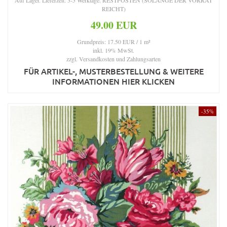
REICHT)
49.00 EUR
Grundpreis: 17.50 EUR / 1 m²
inkl. 19% MwSt.
zzgl.
Versandkosten und Zahlungsarten
FÜR ARTIKEL-, MUSTERBESTELLUNG & WEITERE
INFORMATIONEN HIER KLICKEN
-35%