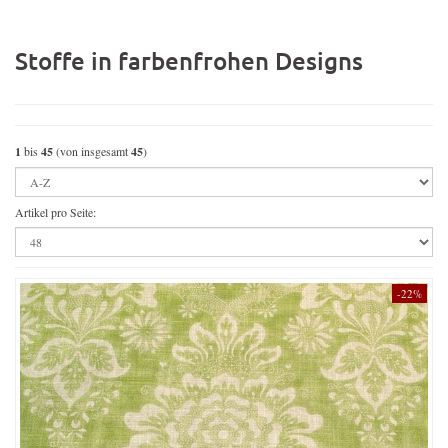
Stoffe in farbenfrohen Designs
1
bis
45
(von insgesamt
45
)
Artikel pro Seite:
-22%