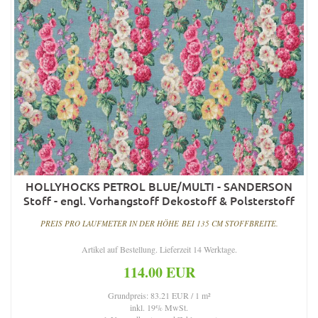
HOLLYHOCKS PETROL BLUE/MULTI - SANDERSON
Stoff - engl. Vorhangstoff Dekostoff & Polsterstoff
PREIS PRO LAUFMETER IN DER HÖHE BEI 135 CM STOFFBREITE.
Artikel auf Bestellung. Lieferzeit 14 Werktage.
114.00 EUR
Grundpreis: 83.21 EUR / 1 m²
inkl. 19% MwSt.