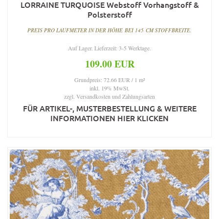
LORRAINE TURQUOISE Webstoff Vorhangstoff &
Polsterstoff
PREIS PRO LAUFMETER IN DER HÖHE BEI 145 CM STOFFBREITE.
Auf Lager. Lieferzeit: 3-5 Werktage.
109.00 EUR
Grundpreis: 72.66 EUR / 1 m²
inkl. 19% MwSt.
zzgl.
Versandkosten und Zahlungsarten
FÜR ARTIKEL-, MUSTERBESTELLUNG & WEITERE
INFORMATIONEN HIER KLICKEN