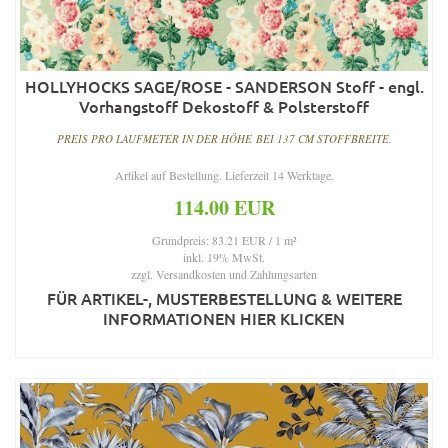
HOLLYHOCKS SAGE/ROSE - SANDERSON Stoff - engl.
Vorhangstoff Dekostoff & Polsterstoff
PREIS PRO LAUFMETER IN DER HÖHE BEI 137 CM STOFFBREITE.
Artikel auf Bestellung. Lieferzeit 14 Werktage.
114.00 EUR
Grundpreis: 83.21 EUR / 1 m²
inkl. 19% MwSt.
zzgl.
Versandkosten und Zahlungsarten
FÜR ARTIKEL-, MUSTERBESTELLUNG & WEITERE
INFORMATIONEN HIER KLICKEN