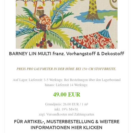
BARNEY LIN MULTI franz. Vorhangstoff & Dekostoff
PREIS PRO LAUFMETER IN DER HÖHE BEI 150 CM STOFFBREITE.
Auf Lager. Lieferzeit: 3-5 Werktage. Bei Bestellungen über den Lagerbestand
hinaus: Lieferzeit 14 Werktage.
49.00 EUR
Grundpreis: 26.00 EUR / 1 m²
inkl. 19% MwSt.
zzgl.
Versandkosten und Zahlungsarten
FÜR ARTIKEL-, MUSTERBESTELLUNG & WEITERE
INFORMATIONEN HIER KLICKEN