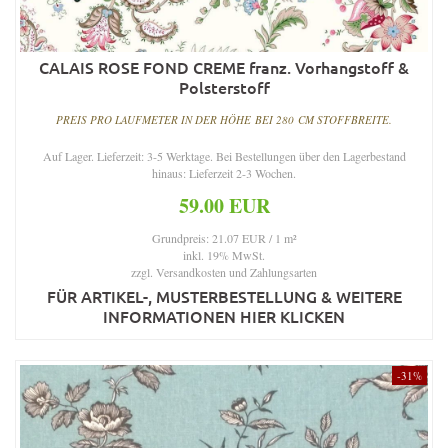
CALAIS ROSE FOND CREME franz. Vorhangstoff &
Polsterstoff
PREIS PRO LAUFMETER IN DER HÖHE BEI 280 CM STOFFBREITE.
Auf Lager. Lieferzeit: 3-5 Werktage. Bei Bestellungen über den Lagerbestand
hinaus: Lieferzeit 2-3 Wochen.
59.00 EUR
Grundpreis: 21.07 EUR / 1 m²
inkl. 19% MwSt.
zzgl.
Versandkosten und Zahlungsarten
FÜR ARTIKEL-, MUSTERBESTELLUNG & WEITERE
INFORMATIONEN HIER KLICKEN
-31%