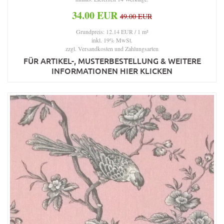
34.00 EUR
49.00 EUR
Grundpreis: 12.14 EUR / 1 m²
inkl. 19% MwSt.
zzgl.
Versandkosten und Zahlungsarten
FÜR ARTIKEL-, MUSTERBESTELLUNG & WEITERE
INFORMATIONEN HIER KLICKEN