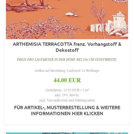
ARTHEMISIA TERRACOTTA franz. Vorhangstoff &
Dekostoff
PREIS PRO LAUFMETER IN DER HÖHE BEI 280 CM STOFFBREITE.
Artikel auf Bestellung. Lieferzeit 14 Werktage.
44.00 EUR
Grundpreis: 13.93 EUR / 1 m²
inkl. 19% MwSt.
zzgl.
Versandkosten und Zahlungsarten
FÜR ARTIKEL-, MUSTERBESTELLUNG & WEITERE
INFORMATIONEN HIER KLICKEN