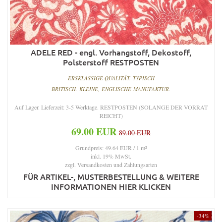
ADELE RED - engl. Vorhangstoff, Dekostoff,
Polsterstoff RESTPOSTEN
ERSKLASSIGE QUALITÄT. TYPISCH
BRITISCH. KLEINE, ENGLISCHE MANUFAKTUR.
Auf Lager. Lieferzeit: 3-5 Werktage. RESTPOSTEN (SOLANGE DER VORRAT
REICHT)
69.00 EUR
89.00 EUR
Grundpreis: 49.64 EUR / 1 m²
inkl. 19% MwSt.
zzgl.
Versandkosten und Zahlungsarten
FÜR ARTIKEL-, MUSTERBESTELLUNG & WEITERE
INFORMATIONEN HIER KLICKEN
-34%