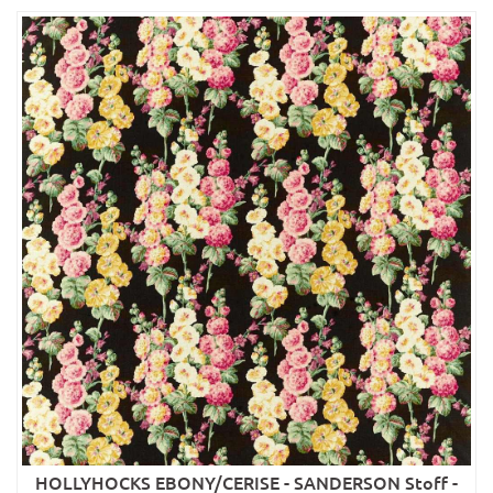
HOLLYHOCKS EBONY/CERISE - SANDERSON Stoff -