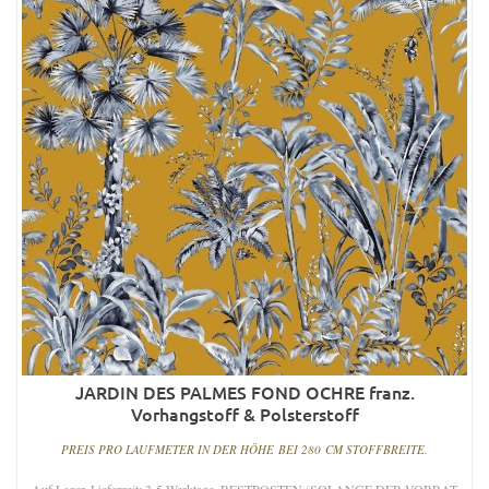
JARDIN DES PALMES FOND OCHRE franz.
Vorhangstoff & Polsterstoff
PREIS PRO LAUFMETER IN DER HÖHE BEI 280 CM STOFFBREITE.
Auf Lager. Lieferzeit: 3-5 Werktage. RESTPOSTEN (SOLANGE DER VORRAT