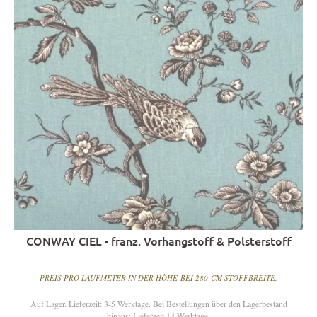
CONWAY CIEL - franz. Vorhangstoff & Polsterstoff
PREIS PRO LAUFMETER IN DER HÖHE BEI 280 CM STOFFBREITE.
Auf Lager. Lieferzeit: 3-5 Werktage. Bei Bestellungen über den Lagerbestand
hinaus: Lieferzeit 14 Werktage.