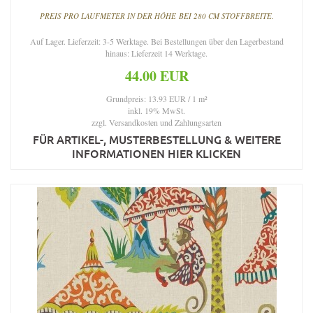
PREIS PRO LAUFMETER IN DER HÖHE BEI 280 CM STOFFBREITE.
Auf Lager. Lieferzeit: 3-5 Werktage. Bei Bestellungen über den Lagerbestand
hinaus: Lieferzeit 14 Werktage.
44.00 EUR
Grundpreis: 13.93 EUR / 1 m²
inkl. 19% MwSt.
zzgl.
Versandkosten und Zahlungsarten
FÜR ARTIKEL-, MUSTERBESTELLUNG & WEITERE
INFORMATIONEN HIER KLICKEN